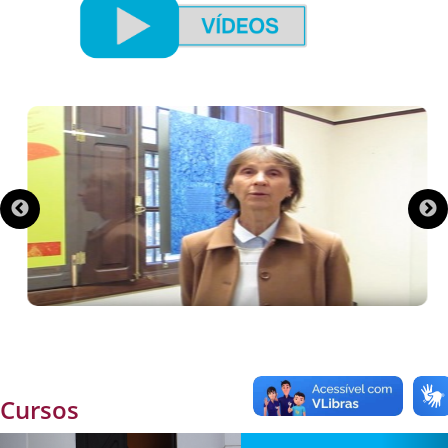
Cursos
Previous
Ne