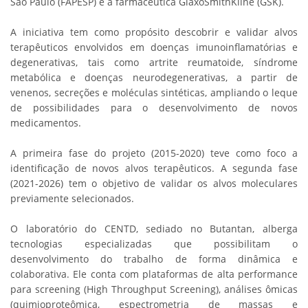
São Paulo (FAPESP) e a farmacêutica GlaxoSmithKline (GSK).
A iniciativa tem como propósito descobrir e validar alvos
terapêuticos envolvidos em doenças imunoinflamatórias e
degenerativas, tais como artrite reumatoide, síndrome
metabólica e doenças neurodegenerativas, a partir de
venenos, secreções e moléculas sintéticas, ampliando o leque
de possibilidades para o desenvolvimento de novos
medicamentos.
A primeira fase do projeto (2015-2020) teve como foco a
identificação de novos alvos terapêuticos. A segunda fase
(2021-2026) tem o objetivo de validar os alvos moleculares
previamente selecionados.
O laboratório do CENTD, sediado no Butantan, alberga
tecnologias especializadas que possibilitam o
desenvolvimento do trabalho de forma dinâmica e
colaborativa. Ele conta com plataformas de alta performance
para screening (High Throughput Screening), análises ômicas
(quimioproteômica, espectrometria de massas e