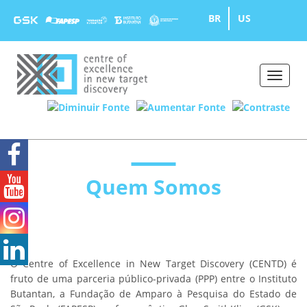
BR
US
Toggle
naviga
Quem Somos
O Centre of Excellence in New Target Discovery (CENTD) é
fruto de uma parceria público-privada (PPP) entre o Instituto
Butantan, a Fundação de Amparo à Pesquisa do Estado de