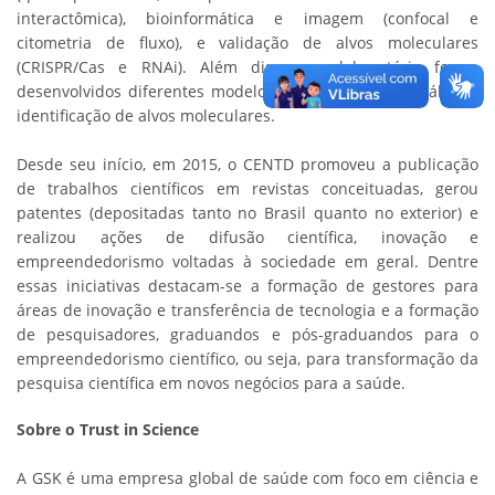
interactômica), bioinformática e imagem (confocal e
citometria de fluxo), e validação de alvos moleculares
(CRISPR/Cas e RNAi). Além disso, no laboratório foram
desenvolvidos diferentes modelos celulares para a análise e
identificação de alvos moleculares.
Desde seu início, em 2015, o CENTD promoveu a publicação
de trabalhos científicos em revistas conceituadas, gerou
patentes (depositadas tanto no Brasil quanto no exterior) e
realizou ações de difusão científica, inovação e
empreendedorismo voltadas à sociedade em geral. Dentre
essas iniciativas destacam-se a formação de gestores para
áreas de inovação e transferência de tecnologia e a formação
de pesquisadores, graduandos e pós-graduandos para o
empreendedorismo científico, ou seja, para transformação da
pesquisa científica em novos negócios para a saúde.
Sobre o Trust in Science
A GSK é uma empresa global de saúde com foco em ciência e