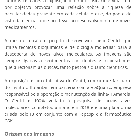
culturas celulares, a exposição itinerante "Bioarte é Vida" tem
por objetivo provocar uma reflexão sobre a riqueza de
peculiaridades presente em cada célula e que, do ponto de
vista da ciência, pode nos levar ao desenvolvimento de novos
medicamentos.
A mostra retrata o projeto desenvolvido pelo Centd, que
utiliza técnicas bioquímicas e de biologia molecular para a
descoberta de novos alvos moleculares. As imagens são
sempre ligadas a sentimentos conscientes e inconscientes
que direcionam as buscas, tanto pessoais quanto científicas.
A exposição é uma iniciativa do Centd, centro que faz parte
do Instituto Butantan, em parceria com a ViaQuatro, empresa
responsável pela operação e manutenção da linha-4 Amarela.
O Centd é 100% voltado à pesquisa de novos alvos
moleculares, completou um ano em 2018 e é uma plataforma
criada pelo IB em conjunto com a Fapesp e a farmacêutica
GSK.
Origem das Imagens