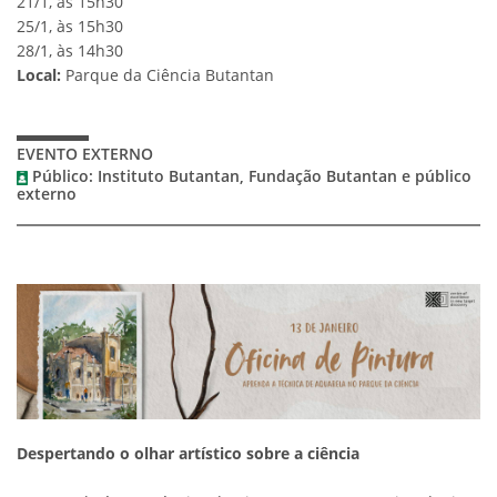
21/1, às 15h30
25/1, às 15h30
28/1, às 14h30
Local:
Parque da Ciência Butantan
EVENTO EXTERNO
Público: Instituto Butantan, Fundação Butantan e público
externo
Despertando o olhar artístico sobre a ciência