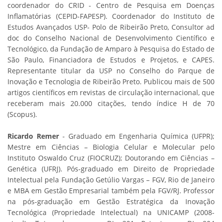
coordenador do CRID - Centro de Pesquisa em Doenças
Inflamatórias (CEPID-FAPESP). Coordenador do Instituto de
Estudos Avançados USP- Polo de Ribeirão Preto, Consultor ad
doc do Conselho Nacional de Desenvolvimento Científico e
Tecnológico, da Fundação de Amparo à Pesquisa do Estado de
São Paulo, Financiadora de Estudos e Projetos, e CAPES.
Representante titular da USP no Conselho do Parque de
Inovação e Tecnologia de Ribeirão Preto. Publicou mais de 500
artigos científicos em revistas de circulação internacional, que
receberam mais 20.000 citações, tendo índice H de 70
(Scopus).
Ricardo Remer
- Graduado em Engenharia Química (UFPR);
Mestre em Ciências – Biologia Celular e Molecular pelo
Instituto Oswaldo Cruz (FIOCRUZ); Doutorando em Ciências –
Genética (UFRJ). Pós-graduado em Direito de Propriedade
Intelectual pela Fundação Getúlio Vargas – FGV, Rio de Janeiro
e MBA em Gestão Empresarial também pela FGV/RJ. Professor
na pós-graduação em Gestão Estratégica da Inovação
Tecnológica (Propriedade Intelectual) na UNICAMP (2008-