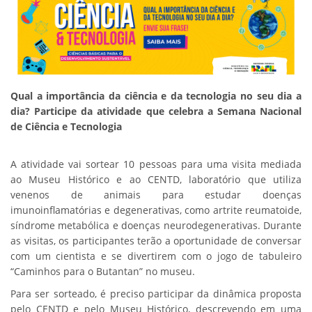
Qual a importância da ciência e da tecnologia no seu dia a
dia? Participe da atividade que celebra a Semana Nacional
de Ciência e Tecnologia
A atividade vai sortear 10 pessoas para uma visita mediada
ao Museu Histórico e ao CENTD, laboratório que utiliza
venenos de animais para estudar doenças
imunoinflamatórias e degenerativas, como artrite reumatoide,
síndrome metabólica e doenças neurodegenerativas. Durante
as visitas, os participantes terão a oportunidade de conversar
com um cientista e se divertirem com o jogo de tabuleiro
“Caminhos para o Butantan” no museu.
Para ser sorteado, é preciso participar da dinâmica proposta
pelo CENTD e pelo Museu Histórico, descrevendo em uma