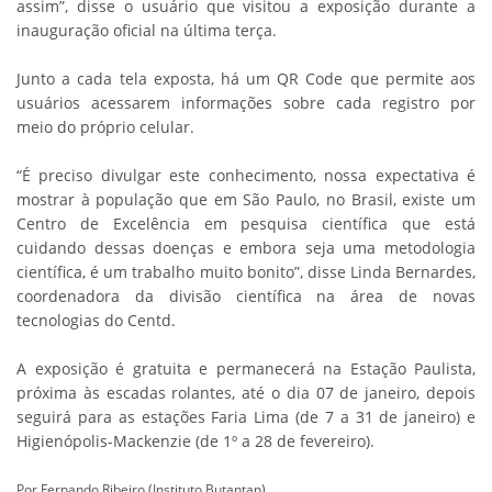
assim”, disse o usuário que visitou a exposição durante a
inauguração oficial na última terça.
Junto a cada tela exposta, há um QR Code que permite aos
usuários acessarem informações sobre cada registro por
meio do próprio celular.
“É preciso divulgar este conhecimento, nossa expectativa é
mostrar à população que em São Paulo, no Brasil, existe um
Centro de Excelência em pesquisa científica que está
cuidando dessas doenças e embora seja uma metodologia
científica, é um trabalho muito bonito”, disse Linda Bernardes,
coordenadora da divisão científica na área de novas
tecnologias do Centd.
A exposição é gratuita e permanecerá na Estação Paulista,
próxima às escadas rolantes, até o dia 07 de janeiro, depois
seguirá para as estações Faria Lima (de 7 a 31 de janeiro) e
Higienópolis-Mackenzie (de 1º a 28 de fevereiro).
Por Fernando Ribeiro (Instituto Butantan)