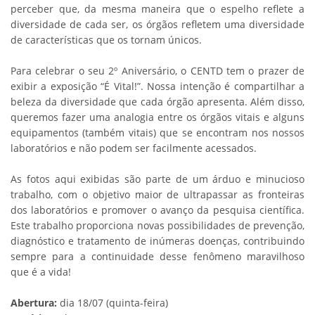
perceber que, da mesma maneira que o espelho reflete a
diversidade de cada ser, os órgãos refletem uma diversidade
de características que os tornam únicos.
Para celebrar o seu 2º Aniversário, o CENTD tem o prazer de
exibir a exposição “É Vital!”. Nossa intenção é compartilhar a
beleza da diversidade que cada órgão apresenta. Além disso,
queremos fazer uma analogia entre os órgãos vitais e alguns
equipamentos (também vitais) que se encontram nos nossos
laboratórios e não podem ser facilmente acessados.
As fotos aqui exibidas são parte de um árduo e minucioso
trabalho, com o objetivo maior de ultrapassar as fronteiras
dos laboratórios e promover o avanço da pesquisa científica.
Este trabalho proporciona novas possibilidades de prevenção,
diagnóstico e tratamento de inúmeras doenças, contribuindo
sempre para a continuidade desse fenômeno maravilhoso
que é a vida!
Abertura:
dia 18/07 (quinta-feira)