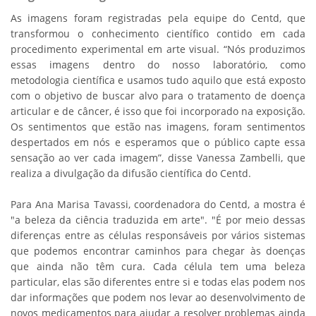
As imagens foram registradas pela equipe do Centd, que
transformou o conhecimento científico contido em cada
procedimento experimental em arte visual. “Nós produzimos
essas imagens dentro do nosso laboratório, como
metodologia científica e usamos tudo aquilo que está exposto
com o objetivo de buscar alvo para o tratamento de doença
articular e de câncer, é isso que foi incorporado na exposição.
Os sentimentos que estão nas imagens, foram sentimentos
despertados em nós e esperamos que o público capte essa
sensação ao ver cada imagem”, disse Vanessa Zambelli, que
realiza a divulgação da difusão científica do Centd.
Para Ana Marisa Tavassi, coordenadora do Centd, a mostra é
"a beleza da ciência traduzida em arte". "É por meio dessas
diferenças entre as células responsáveis por vários sistemas
que podemos encontrar caminhos para chegar às doenças
que ainda não têm cura. Cada célula tem uma beleza
particular, elas são diferentes entre si e todas elas podem nos
dar informações que podem nos levar ao desenvolvimento de
novos medicamentos para ajudar a resolver problemas ainda