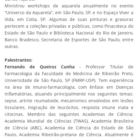
Ministrou workshops de aquarela anualmente no evento
“Universo da Aquarela”, em São Paulo, SP, e no Espaço Viver a
Vida, em Cotia, SP. Algumas de suas pinturas e gravuras
pertecem a coleções privadas e públicas, como Pinacoteca do
Estado de São Paulo e Biblioteca Nacional do Rio de Janeiro,
Banco Bradesco, Secretaria de Esportes de São Paulo, entre
outras.
Palestrantes:
Fernando de Queiroz Cunha
- Professor Titular de
Farmacologia da Faculdade de Medicina de Ribeirão Preto,
Universidade de São Paulo, SP (FMRP-USP). Tem experiência
na área de Imuno-farmacologia, com ênfase em Doenças
Inflamatórias, atuando principalmente nos seguintes temas:
sepse, artrite reumatoide, mecanismos envolvidos em lesões
tissulares, migração de leucócitos, resposta imune inata e
citocinas. Membro das seguintes Academias de Ciência:
Academia Mundial de Ciências (TWAS), Academia Brasileira
de Ciência (ABC), Academia de Ciência do Estado de São
Paulo, Academia Ribeirão-pretana de Ciência. Atualmente é