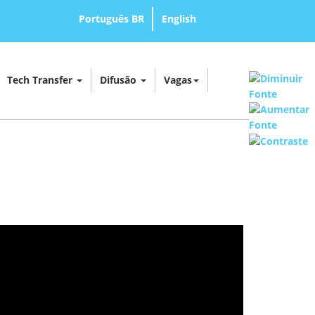
Português BR
English
Tech Transfer
Difusão
Vagas