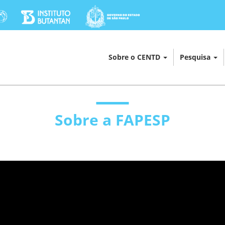
Sobre o CENTD
Pesquisa
Sobre a FAPESP